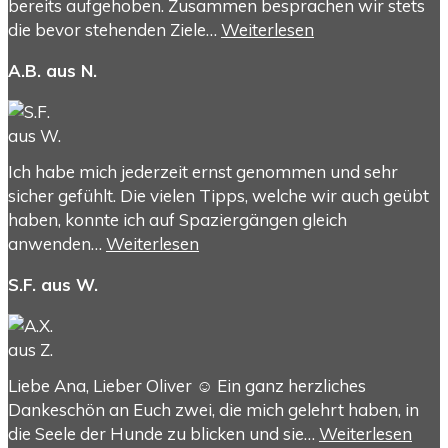
bereits aufgehoben. Zusammen besprachen wir stets
die bevor stehenden Ziele…
Weiterlesen
A.B. aus N.
Ich habe mich jederzeit ernst genommen und sehr
sicher gefühlt. Die vielen Tipps, welche wir auch geübt
haben, konnte ich auf Spaziergängen gleich
anwenden…
Weiterlesen
S.F. aus W.
Liebe Ana, Lieber Oliver ☺️ Ein ganz herzliches
Dankeschön an Euch zwei, die mich gelehrt haben, in
die Seele der Hunde zu blicken und sie…
Weiterlesen