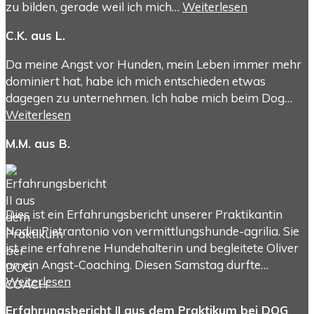
zu bilden, gerade weil ich mich…
Weiterlesen
C.K. aus L.
Da meine Angst vor Hunden, mein Leben immer mehr
dominiert hat, habe ich mich entschieden etwas
dagegen zu unternehmen. Ich habe mich beim Dog…
Weiterlesen
M.M. aus B.
Dies ist ein Erfahrungsbericht unserer Praktikantin
Nadia Pietrantonio von vermittlungshunde-agrilia. Sie
ist eine erfahrene Hundehalterin und begleitete Oliver
an ein Angst-Coaching. Diesen Samstag durfte…
Weiterlesen
Erfahrungsbericht II aus dem Praktikum bei DOG