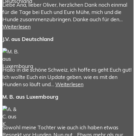
Liebe Ana, lieber Oliver, herzlichen Dank noch einmal
für die Tage bei Euch und Eure Mühe, mich und die
Hunde zusammenzubringen. Danke auch für den…
Weiterlesen
J.V. aus Deutschland
Hallo in die schöne Schweiz, ich hoffe es geht Euch gut!
Ich wollte Euch ein Update geben, wie es mit den
Hunden so läuft und…
Weiterlesen
M. B. aus Luxembourg
Sowohl meine Tochter wie auch ich haben etwas
Respekt vor Hunden. Nun gut… Etwas mehr als nur