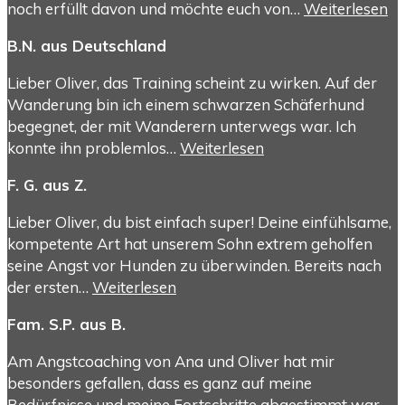
noch erfüllt davon und möchte euch von…
Weiterlesen
B.N. aus Deutschland
Lieber Oliver, das Training scheint zu wirken. Auf der
Wanderung bin ich einem schwarzen Schäferhund
begegnet, der mit Wanderern unterwegs war. Ich
konnte ihn problemlos…
Weiterlesen
F. G. aus Z.
Lieber Oliver, du bist einfach super! Deine einfühlsame,
kompetente Art hat unserem Sohn extrem geholfen
seine Angst vor Hunden zu überwinden. Bereits nach
der ersten…
Weiterlesen
Fam. S.P. aus B.
Am Angstcoaching von Ana und Oliver hat mir
besonders gefallen, dass es ganz auf meine
Bedürfnisse und meine Fortschritte abgestimmt war.