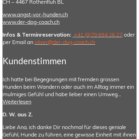
CH – 4467 Rothenfluh BL
www.angst-vor-hunden.ch
www.der-dog-coach.ch
Infos & Terminreservation:
+41 (0)79 694 26 27
oder
per Email an
oliver@der-dog-coach.ch
Kundenstimmen
Ich hatte bei Begegnungen mit fremden grossen
Hunden beim Wandern oder auch im Alltag immer ein
mulmiges Gefühl und habe lieber einen Umweg…
Weiterlesen
D. W. aus Z.
Liebe Ana, ich danke Dir nochmal für dieses geniale
Gefühl, Hunde zu führen, eine gewisse Einheit mit ihnen