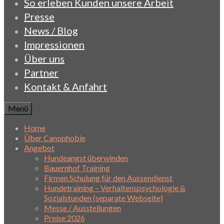
So erleben Kunden unsere Arbeit
Presse
News / Blog
Impressionen
Über uns
Partner
Kontakt & Anfahrt
Menü
Home
Über Canophobie
Angebot
Hundeangst überwinden
Bauernhof Training
Firmen Schulung für den Aussendienst
Hundetraining – Verhaltenspsychologie &
Sozialstunden (separate Webseite)
Messe / Ausstellungen
Preise 2026