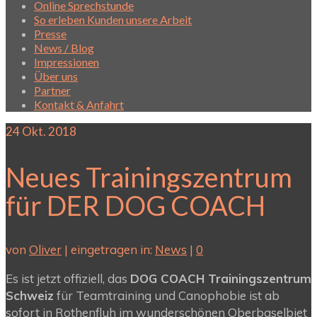
Online Sprechstunde
So erleben Kunden unsere Arbeit
Presse
News / Blog
Impressionen
Über uns
Partner
Kontakt & Anfahrt
24
Okt. 2018
Neues Trainingszentrum
für DER DOG COACH
von
Oliver
|
eingetragen in:
News
|
0
Es ist jetzt offiziell, das
DOG COACH Trainingszentrum
Schweiz
für Teamtraining und Canophobie ist ab
sofort in Rothenfluh im wunderschönen Oberbaselbiet