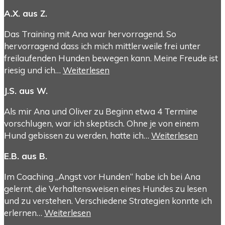
A.X. aus Z.
Das Training mit Ana war hervorragend. So
hervorragend dass ich mich mittlerweile frei unter
freilaufenden Hunden bewegen kann. Meine Freude ist
riesig und ich…
Weiterlesen
J.S. aus W.
Als mir Ana und Oliver zu Beginn etwa 4 Termine
vorschlugen, war ich skeptisch. Ohne je von einem
Hund gebissen zu werden, hatte ich…
Weiterlesen
E.B. aus B.
Im Coaching „Angst vor Hunden“ habe ich bei Ana
gelernt, die Verhaltensweisen eines Hundes zu lesen
und zu verstehen. Verschiedene Strategien konnte ich
erlernen…
Weiterlesen