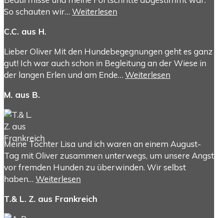
So schauten wir…
Weiterlesen
C.C. aus H.
Lieber Oliver Mit den Hundebegegnungen geht es ganz
gut! Ich war auch schon in Begleitung an der Wiese in
der langen Erlen und am Ende…
Weiterlesen
M. aus B.
Meine Tochter Lisa und ich waren an einem August-
Tag mit Oliver zusammen unterwegs, um unsere Angst
vor fremden Hunden zu überwinden. Wir selbst
haben…
Weiterlesen
T.& L. Z. aus Frankreich