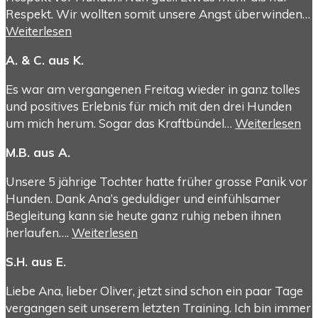
Respekt. Wir wollten somit unsere Angst überwinden…
Weiterlesen
A. & C. aus K.
Es war am vergangenen Freitag wieder in ganz tolles
und positives Erlebnis für mich mit den drei Hunden
um mich herum. Sogar das Kraftbündel…
Weiterlesen
M.B. aus A.
Unsere 5 jährige Tochter hatte früher grosse Panik vor
Hunden. Dank Ana’s geduldiger und einfühlsamer
Begleitung kann sie heute ganz ruhig neben ihnen
herlaufen….
Weiterlesen
S.H. aus E.
Liebe Ana, lieber Oliver, jetzt sind schon ein paar Tage
vergangen seit unserem letzten Training. Ich bin immer