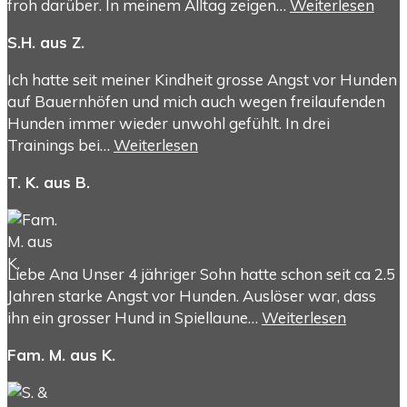
froh darüber. In meinem Alltag zeigen…
Weiterlesen
S.H. aus Z.
Ich hatte seit meiner Kindheit grosse Angst vor Hunden
auf Bauernhöfen und mich auch wegen freilaufenden
Hunden immer wieder unwohl gefühlt. In drei
Trainings bei…
Weiterlesen
T. K. aus B.
Liebe Ana Unser 4 jähriger Sohn hatte schon seit ca 2.5
Jahren starke Angst vor Hunden. Auslöser war, dass
ihn ein grosser Hund in Spiellaune…
Weiterlesen
Fam. M. aus K.