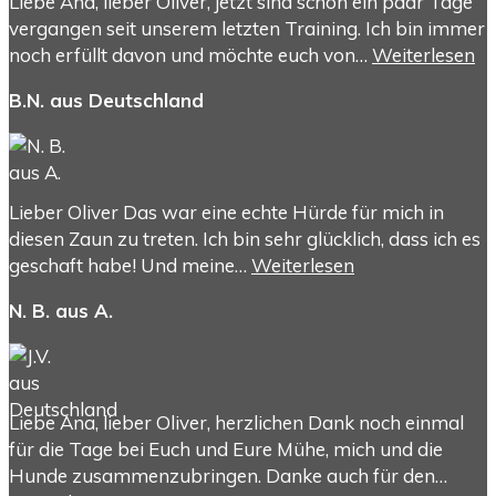
Liebe Ana, lieber Oliver, jetzt sind schon ein paar Tage
vergangen seit unserem letzten Training. Ich bin immer
noch erfüllt davon und möchte euch von…
Weiterlesen
B.N. aus Deutschland
Lieber Oliver Das war eine echte Hürde für mich in
diesen Zaun zu treten. Ich bin sehr glücklich, dass ich es
geschaft habe! Und meine…
Weiterlesen
N. B. aus A.
Liebe Ana, lieber Oliver, herzlichen Dank noch einmal
für die Tage bei Euch und Eure Mühe, mich und die
Hunde zusammenzubringen. Danke auch für den…