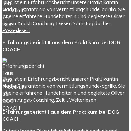
Dies ist ein Erfahrungsbericht unserer Praktikantin
Nadia Pietrantonio von vermittlungshunde-agrilia. Sie
ist eine erfahrene Hundehalterin und begleitete Oliver
an ein Angst-Coaching. Diesen Samstag durfte…
Weiterlesen
Erfahrungsbericht II aus dem Praktikum bei DOG
COACH
Dies ist ein Erfahrungsbericht unserer Praktikantin
Nadia Pietrantonio von vermittlungshunde-agrilia. Sie
ist eine erfahrene Hundehalterin und begleitete Oliver
an ein Angst-Coaching. Zeit…
Weiterlesen
Erfahrungsbericht I aus dem Praktikum bei DOG
COACH
Guten Morgen Oliver Ich möchte mich noch einmal