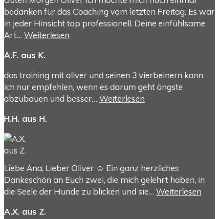
bedanken für das Coaching vom letzten Freitag. Es war
in jeder Hinsicht top professionell. Deine einfühlsame
Art…
Weiterlesen
A.F. aus K.
das training mit oliver und seinen 3 vierbeinern kann
ich nur empfehlen, wenn es darum geht ängste
abzubauen und besser…
Weiterlesen
H.H. aus H.
Liebe Ana, Lieber Oliver ☺️ Ein ganz herzliches
Dankeschön an Euch zwei, die mich gelehrt haben, in
die Seele der Hunde zu blicken und sie…
Weiterlesen
A.X. aus Z.