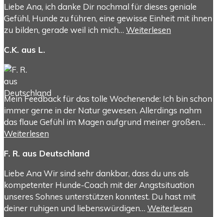
Liebe Ana, ich danke Dir nochmal für dieses geniale
Gefühl, Hunde zu führen, eine gewisse Einheit mit ihnen
zu bilden, gerade weil ich mich…
Weiterlesen
C.K. aus L.
Mein Feedback für das tolle Wochenende: Ich bin schon
immer gerne in der Natur gewesen. Allerdings nahm
das flaue Gefühl im Magen aufgrund meiner großen…
Weiterlesen
F. R. aus Deutschland
Liebe Ana Wir sind sehr dankbar, dass du uns als
kompetenter Hunde-Coach mit der Angstsituation
unseres Sohnes unterstützen konntest. Du hast mit
deiner ruhigen und liebenswürdigen…
Weiterlesen