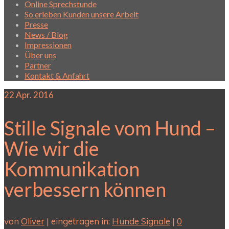
Online Sprechstunde
So erleben Kunden unsere Arbeit
Presse
News / Blog
Impressionen
Über uns
Partner
Kontakt & Anfahrt
22
Apr. 2016
Stille Signale vom Hund –
Wie wir die
Kommunikation
verbessern können
von
Oliver
|
eingetragen in:
Hunde Signale
|
0