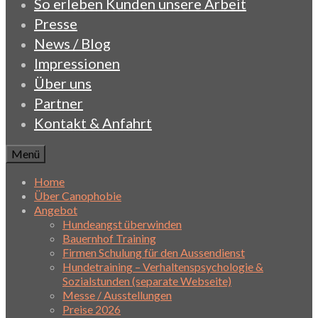
So erleben Kunden unsere Arbeit
Presse
News / Blog
Impressionen
Über uns
Partner
Kontakt & Anfahrt
Menü
Home
Über Canophobie
Angebot
Hundeangst überwinden
Bauernhof Training
Firmen Schulung für den Aussendienst
Hundetraining – Verhaltenspsychologie &
Sozialstunden (separate Webseite)
Messe / Ausstellungen
Preise 2026