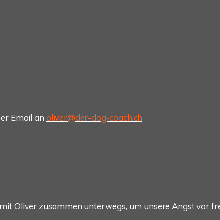
er Email an
oliver@der-dog-coach.ch
g mit Oliver zusammen unterwegs, um unsere Angst vor 