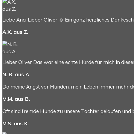
Liebe Ana, Lieber Oliver ☺️ Ein ganz herzliches Dankesch
A.X. aus Z.
Lieber Oliver Das war eine echte Hürde für mich in diese
N. B. aus A.
Da meine Angst vor Hunden, mein Leben immer mehr do
M.M. aus B.
Oft sind fremde Hunde zu unsere Tochter gelaufen und b
M.S. aus K.