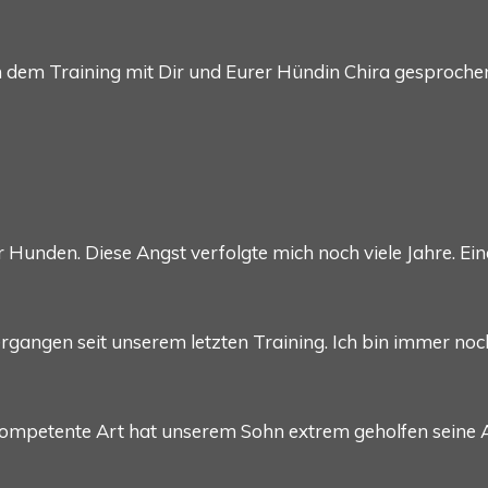
n dem Training mit Dir und Eurer Hündin Chira gesprochen
 vor Hunden. Diese Angst verfolgte mich noch viele Jahre. 
 vergangen seit unserem letzten Training. Ich bin immer n
e, kompetente Art hat unserem Sohn extrem geholfen seine