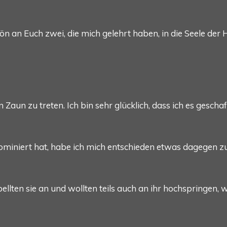
ön an Euch zwei, die mich gelehrt haben, in die Seele der
n Zaun zu treten. Ich bin sehr glücklich, dass ich es gesc
miniert hat, habe ich mich entschieden etwas dagegen 
ellten sie an und wollten teils auch an ihr hochspringen