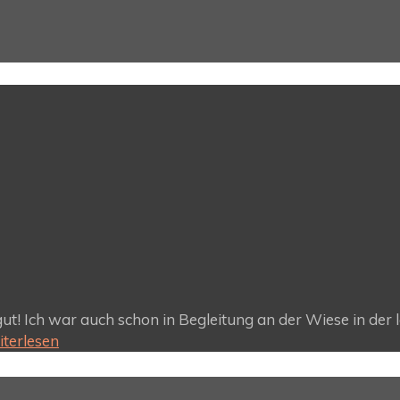
t! Ich war auch schon in Begleitung an der Wiese in der 
terlesen