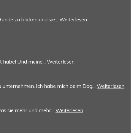
 Hunde zu blicken und sie…
Weiterlesen
haft habe! Und meine…
Weiterlesen
zu unternehmen. Ich habe mich beim Dog…
Weiterlesen
, was sie mehr und mehr…
Weiterlesen