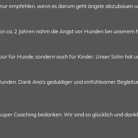
ich nur empfehlen, wenn es darum geht ängste abzubauen 
von ca. 2 Jahren nahm die Angst vor Hunden bei unserem
spür für Hunde, sondern auch für Kinder. Unser Sohn hat 
 Hunden. Dank Ana’s geduldiger und einfühlsamer Begleitu
uper Coaching bedanken. Wir sind so glücklich und dank