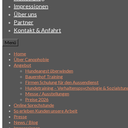
Impressionen
Über uns
Partner
Kontakt & Anfahrt
Menü
Home
Über Canophobie
Angebot
Hundeangst überwinden
Bauernhof Training
Firmen Schulung für den Aussendienst
Hundetraining – Verhaltenspsychologie & Sozialstun
Messe / Ausstellungen
Preise 2026
Online Sprechstunde
So erleben Kunden unsere Arbeit
Presse
News / Blog
Impressionen