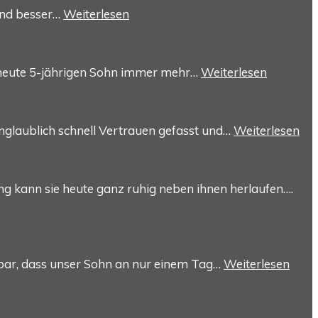
und besser…
Weiterlesen
 heute 5-jährigen Sohn immer mehr…
Weiterlesen
unglaublich schnell Vertrauen gefasst und…
Weiterlesen
ng kann sie heute ganz ruhig neben ihnen herlaufen….
bar, dass unser Sohn an nur einem Tag…
Weiterlesen