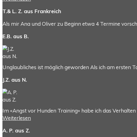
T.& L. Z. aus Frankreich
Als mir Ana und Oliver zu Beginn etwa 4 Termine vorsch
E.B. aus B.
Unglaubliches ist möglich geworden Als ich am ersten Ta
J.Z. aus N.
Im «Angst vor Hunden Training» habe ich das Verhalten
Weiterlesen
A. P. aus Z.