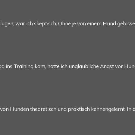
lugen, war ich skeptisch. Ohne je von einem Hund gebiss
g ins Training kam, hatte ich unglaubliche Angst vor Hund
 von Hunden theoretisch und praktisch kennengelernt. In