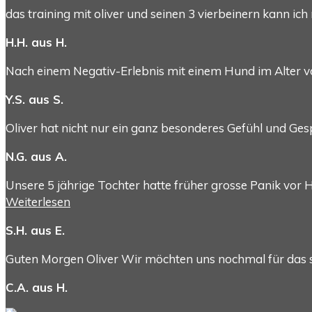
das training mit oliver und seinen 3 vierbeinern kann 
H.H. aus H.
Nach einem Negativ-Erlebnis mit einem Hund im Alter 
Y.S. aus S.
Oliver hat nicht nur ein ganz besonderes Gefühl und Ge
N.G. aus A.
Unsere 5 jährige Tochter hatte früher grosse Panik vor
Weiterlesen
S.H. aus E.
Guten Morgen Oliver Wir möchten uns nochmal für das s
C.A. aus H.