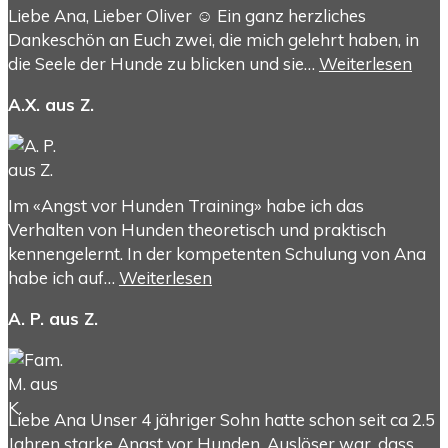
Liebe Ana, Lieber Oliver ☺️ Ein ganz herzliches
Dankeschön an Euch zwei, die mich gelehrt haben, in
die Seele der Hunde zu blicken und sie…
Weiterlesen
A.X. aus Z.
Im «Angst vor Hunden Training» habe ich das
Verhalten von Hunden theoretisch und praktisch
kennengelernt. In der kompetenten Schulung von Ana
habe ich auf…
Weiterlesen
A. P. aus Z.
Liebe Ana Unser 4 jähriger Sohn hatte schon seit ca 2.5
Jahren starke Angst vor Hunden. Auslöser war, dass