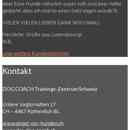
dass Eure Hunde natürlich super süß sind (wer hätte
gedacht, dass ich mal so einen Satz sagen würde?!) .
VIELEN VIELEN LIEBEN DANK NOCHMAL!
Herzliche Grüße aus Luxembourg!
M.B.
Lese weitere Kundenstimmen
Kontakt
DOG COACH Trainings-Zentrum Schweiz
Untere Vogtsmatten 17
CH – 4467 Rothenfluh BL
www.angst-vor-hunden.ch