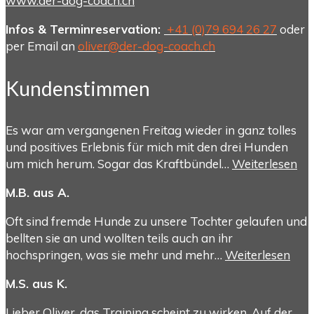
www.der-dog-coach.ch
Infos & Terminreservation:
+41 (0)79 694 26 27
oder
per Email an
oliver@der-dog-coach.ch
Kundenstimmen
Es war am vergangenen Freitag wieder in ganz tolles
und positives Erlebnis für mich mit den drei Hunden
um mich herum. Sogar das Kraftbündel…
Weiterlesen
M.B. aus A.
Oft sind fremde Hunde zu unsere Tochter gelaufen und
bellten sie an und wollten teils auch an ihr
hochspringen, was sie mehr und mehr…
Weiterlesen
M.S. aus K.
Lieber Oliver, das Training scheint zu wirken. Auf der