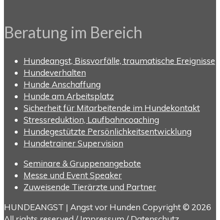
Beratung im Bereich
Hundeangst, Bissvorfälle, traumatische Ereignisse
Hundeverhalten
Hunde Anschaffung
Hunde am Arbeitsplatz
Sicherheit für Mitarbeitende im Hundekontakt
Stressreduktion, Laufbahncoaching
Hundegestützte Persönlichkeitsentwicklung
Hundetrainer Supervision
Seminare & Gruppenangebote
Messe und Event Speaker
Zuweisende Tierärzte und Partner
HUNDEANGST | Angst vor Hunden Copyright © 2026
All rights reserved /
Impressum
/
Datenschutz