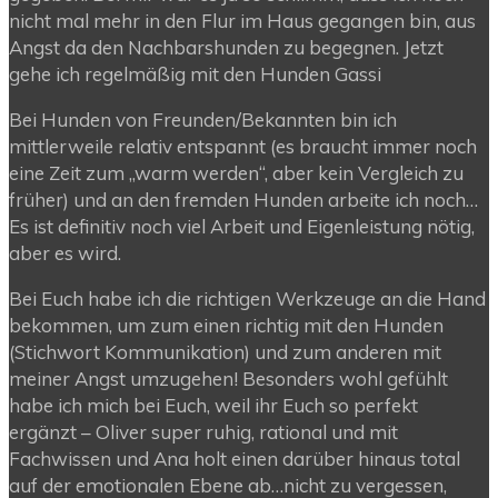
nicht mal mehr in den Flur im Haus gegangen bin, aus
Angst da den Nachbarshunden zu begegnen. Jetzt
gehe ich regelmäßig mit den Hunden Gassi
Bei Hunden von Freunden/Bekannten bin ich
mittlerweile relativ entspannt (es braucht immer noch
eine Zeit zum „warm werden“, aber kein Vergleich zu
früher) und an den fremden Hunden arbeite ich noch…
Es ist definitiv noch viel Arbeit und Eigenleistung nötig,
aber es wird.
Bei Euch habe ich die richtigen Werkzeuge an die Hand
bekommen, um zum einen richtig mit den Hunden
(Stichwort Kommunikation) und zum anderen mit
meiner Angst umzugehen! Besonders wohl gefühlt
habe ich mich bei Euch, weil ihr Euch so perfekt
ergänzt – Oliver super ruhig, rational und mit
Fachwissen und Ana holt einen darüber hinaus total
auf der emotionalen Ebene ab…nicht zu vergessen,