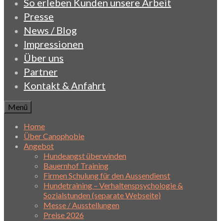
So erleben Kunden unsere Arbeit
Presse
News / Blog
Impressionen
Über uns
Partner
Kontakt & Anfahrt
Menü
Home
Über Canophobie
Angebot
Hundeangst überwinden
Bauernhof Training
Firmen Schulung für den Aussendienst
Hundetraining – Verhaltenspsychologie &
Sozialstunden (separate Webseite)
Messe / Ausstellungen
Preise 2026