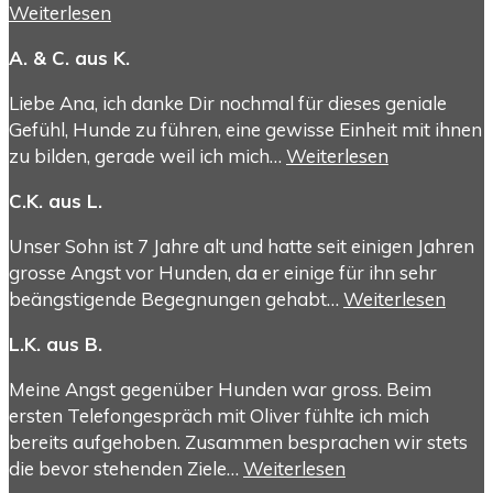
Weiterlesen
A. & C. aus K.
Liebe Ana, ich danke Dir nochmal für dieses geniale
Gefühl, Hunde zu führen, eine gewisse Einheit mit ihnen
zu bilden, gerade weil ich mich…
Weiterlesen
C.K. aus L.
Unser Sohn ist 7 Jahre alt und hatte seit einigen Jahren
grosse Angst vor Hunden, da er einige für ihn sehr
beängstigende Begegnungen gehabt…
Weiterlesen
L.K. aus B.
Meine Angst gegenüber Hunden war gross. Beim
ersten Telefongespräch mit Oliver fühlte ich mich
bereits aufgehoben. Zusammen besprachen wir stets
die bevor stehenden Ziele…
Weiterlesen