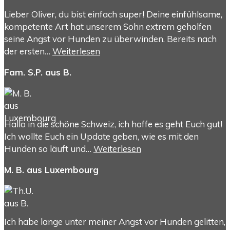
Lieber Oliver, du bist einfach super! Deine einfühlsame,
kompetente Art hat unserem Sohn extrem geholfen
seine Angst vor Hunden zu überwinden. Bereits nach
der ersten…
Weiterlesen
Fam. S.P. aus B.
Hallo in die schöne Schweiz, ich hoffe es geht Euch gut!
Ich wollte Euch ein Update geben, wie es mit den
Hunden so läuft und…
Weiterlesen
M. B. aus Luxembourg
Ich habe lange unter meiner Angst vor Hunden gelitten,