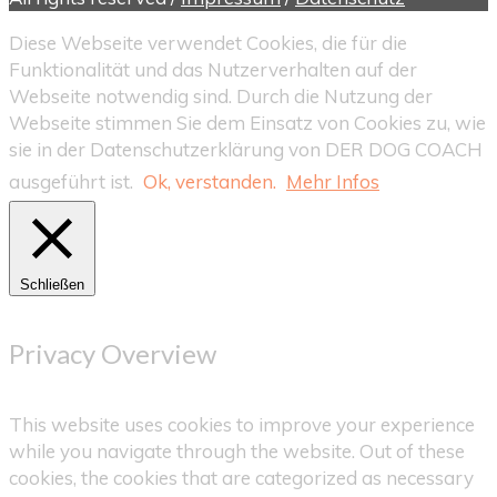
Diese Webseite verwendet Cookies, die für die
Funktionalität und das Nutzerverhalten auf der
Webseite notwendig sind. Durch die Nutzung der
Webseite stimmen Sie dem Einsatz von Cookies zu, wie
sie in der Datenschutzerklärung von DER DOG COACH
ausgeführt ist.
Ok, verstanden.
Mehr Infos
Schließen
Privacy Overview
This website uses cookies to improve your experience
while you navigate through the website. Out of these
cookies, the cookies that are categorized as necessary