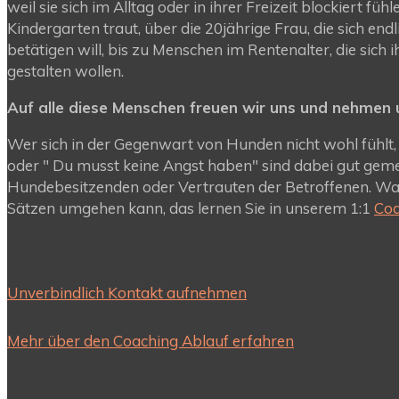
weil sie sich im Alltag oder in ihrer Freizeit blockiert fü
Kindergarten traut, über die 20jährige Frau, die sich endl
betätigen will, bis zu Menschen im Rentenalter, die sich ih
gestalten wollen.
Auf alle diese Menschen freuen wir uns und nehmen uns
Wer sich in der Gegenwart von Hunden nicht wohl fühlt, 
oder " Du musst keine Angst haben" sind dabei gut gemein
Hundebesitzenden oder Vertrauten der Betroffenen. Was
Sätzen umgehen kann, das lernen Sie in unserem 1:1
Coa
Unverbindlich Kontakt aufnehmen
Mehr über den Coaching Ablauf erfahren