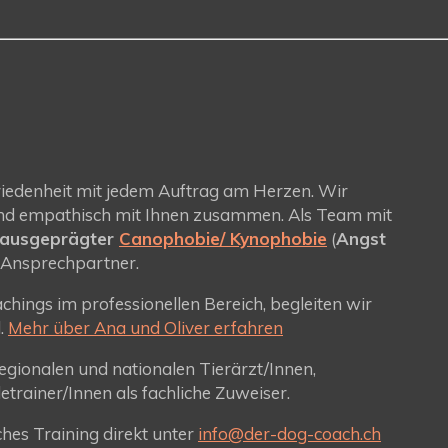
riedenheit mit jedem Auftrag am Herzen. Wir
d und empathisch mit Ihnen zusammen. Als Team mit
 ausgeprägter
Canophobie/ Kynophobie
(
Angst
 Ansprechpartner.
chings im professionellen Bereich, begleiten wir
l.
Mehr über Ana und Oliver erfahren
gionalen und nationalen Tierärzt/Innen,
trainer/Innen als fachliche Zuweiser.
ches Training direkt unter
info@der-dog-coach.ch