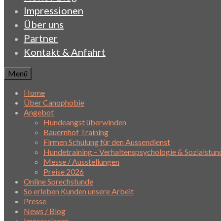
Impressionen
Über uns
Partner
Kontakt & Anfahrt
Menü
Home
Über Canophobie
Angebot
Hundeangst überwinden
Bauernhof Training
Firmen Schulung für den Aussendienst
Hundetraining – Verhaltenspsychologie & Sozialstun
Messe / Ausstellungen
Preise 2026
Online Sprechstunde
So erleben Kunden unsere Arbeit
Presse
News / Blog
Impressionen