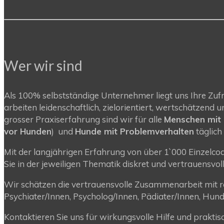
Wer wir sind
Als 100% selbstständige Unternehmer liegt uns Ihre Zuf
arbeiten leidenschaftlich, zielorientiert, wertschätzen
grosser Praxiserfahrung sind wir für alle
Menschen mit
vor Hunden
) und
Hunde mit Problemverhalten
täglich
Mit der langjährigen Erfahrung von über 1`000 Einzelcoa
Sie in der jeweiligen Thematik diskret und vertrauensvol
Wir schätzen die vertrauensvolle Zusammenarbeit mit re
Psychiater/Innen, Psycholog/Innen, Pädiater/Innen, Hunde
Kontaktieren Sie uns für wirkungsvolle Hilfe und praktis