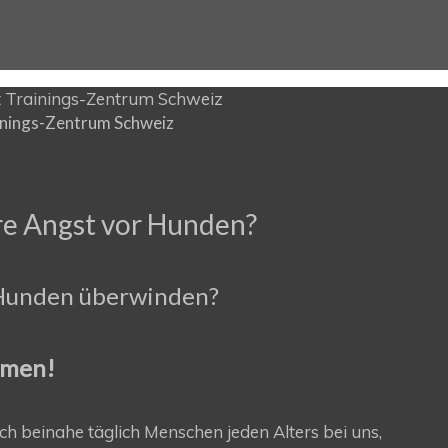
inings-Zentrum Schweiz
re Angst vor Hunden?
t Hunden überwinden?
mmen!
ich beinahe täglich Menschen jeden Alters bei uns,