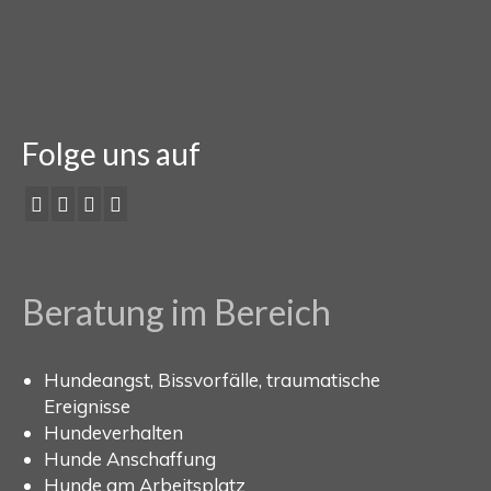
Wiese in der langen Erlen und am Ende…
Weiterlesen
M. aus B.
Folge uns auf
Beratung im Bereich
Hundeangst, Bissvorfälle, traumatische
Ereignisse
Hundeverhalten
Hunde Anschaffung
Hunde am Arbeitsplatz