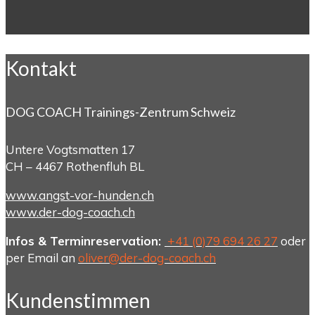
Kontakt
DOG COACH Trainings-Zentrum Schweiz
Untere Vogtsmatten 17
CH – 4467 Rothenfluh BL
www.angst-vor-hunden.ch
www.der-dog-coach.ch
Infos & Terminreservation:
+41 (0)79 694 26 27
oder
per Email an
oliver@der-dog-coach.ch
Kundenstimmen