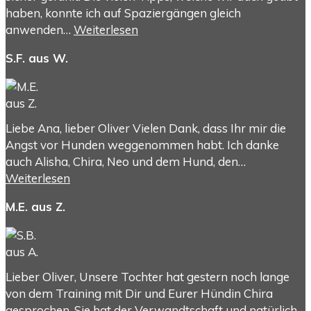
haben, konnte ich auf Spaziergängen gleich
anwenden…
Weiterlesen
S.F. aus W.
Liebe Ana, lieber Oliver Vielen Dank, dass Ihr mir die
Angst vor Hunden weggenommen habt. Ich danke
auch Alisha, Chira, Neo und dem Hund, den…
Weiterlesen
M.E. aus Z.
Lieber Oliver, Unsere Tochter hat gestern noch lange
von dem Training mit Dir und Eurer Hündin Chira
gesprochen. Sie hat der Verwandtschaft und natürlich