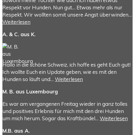
Sowohl meine Tochter wie auch ich haben etwas
Respekt vor Hunden. Nun gut… Etwas mehr als nur
Respekt. Wir wollten somit unsere Angst überwinden…
Weiterlesen
A. & C. aus K.
Hallo in die schöne Schweiz, ich hoffe es geht Euch gut!
Ich wollte Euch ein Update geben, wie es mit den
Hunden so läuft und…
Weiterlesen
M. B. aus Luxembourg
Es war am vergangenen Freitag wieder in ganz tolles
und positives Erlebnis für mich mit den drei Hunden
um mich herum. Sogar das Kraftbündel…
Weiterlesen
M.B. aus A.