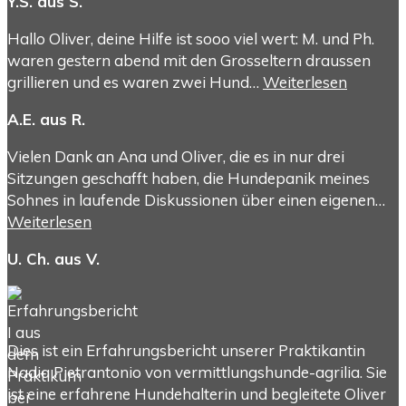
Y.S. aus S.
Hallo Oliver, deine Hilfe ist sooo viel wert: M. und Ph.
waren gestern abend mit den Grosseltern draussen
grillieren und es waren zwei Hund…
Weiterlesen
A.E. aus R.
Vielen Dank an Ana und Oliver, die es in nur drei
Sitzungen geschafft haben, die Hundepanik meines
Sohnes in laufende Diskussionen über einen eigenen…
Weiterlesen
U. Ch. aus V.
Dies ist ein Erfahrungsbericht unserer Praktikantin
Nadia Pietrantonio von vermittlungshunde-agrilia. Sie
ist eine erfahrene Hundehalterin und begleitete Oliver