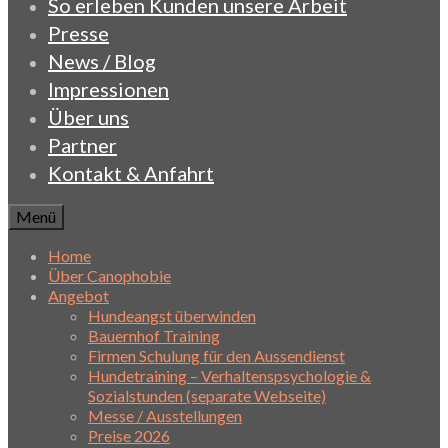
So erleben Kunden unsere Arbeit
Presse
News / Blog
Impressionen
Über uns
Partner
Kontakt & Anfahrt
Menü
Home
Über Canophobie
Angebot
Hundeangst überwinden
Bauernhof Training
Firmen Schulung für den Aussendienst
Hundetraining – Verhaltenspsychologie &
Sozialstunden (separate Webseite)
Messe / Ausstellungen
Preise 2026