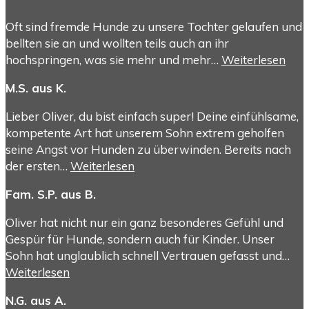
Oft sind fremde Hunde zu unsere Tochter gelaufen und
bellten sie an und wollten teils auch an ihr
hochspringen, was sie mehr und mehr…
Weiterlesen
M.S. aus K.
Lieber Oliver, du bist einfach super! Deine einfühlsame,
kompetente Art hat unserem Sohn extrem geholfen
seine Angst vor Hunden zu überwinden. Bereits nach
der ersten…
Weiterlesen
Fam. S.P. aus B.
Oliver hat nicht nur ein ganz besonderes Gefühl und
Gespür für Hunde, sondern auch für Kinder. Unser
Sohn hat unglaublich schnell Vertrauen gefasst und…
Weiterlesen
N.G. aus A.