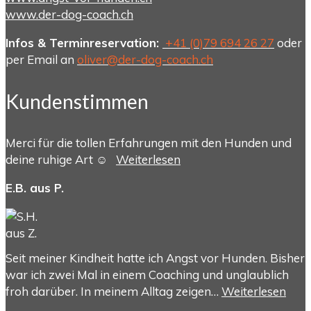
www.der-dog-coach.ch
Infos & Terminreservation:
+41 (0)79 694 26 27
oder
per Email an
oliver@der-dog-coach.ch
Kundenstimmen
Merci für die tollen Erfahrungen mit den Hunden und
deine ruhige Art ☺️
Weiterlesen
E.B. aus P.
Seit meiner Kindheit hatte ich Angst vor Hunden. Bisher
war ich zwei Mal in einem Coaching und unglaublich
froh darüber. In meinem Alltag zeigen…
Weiterlesen