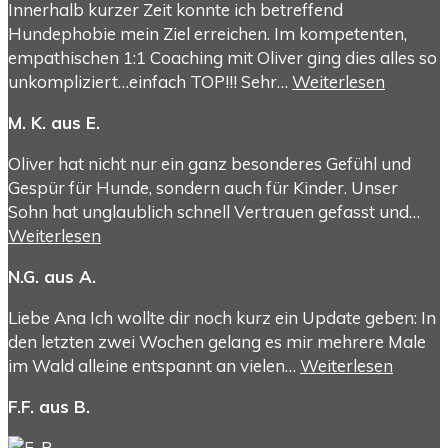
Innerhalb kurzer Zeit konnte ich betreffend
Hundephobie mein Ziel erreichen. Im kompetenten,
empathischen 1:1 Coaching mit Oliver ging dies alles so
unkompliziert…einfach TOP!!! Sehr…
Weiterlesen
M. K. aus E.
Oliver hat nicht nur ein ganz besonderes Gefühl und
Gespür für Hunde, sondern auch für Kinder. Unser
Sohn hat unglaublich schnell Vertrauen gefasst und…
Weiterlesen
N.G. aus A.
Liebe Ana Ich wollte dir noch kurz ein Update geben: In
den letzten zwei Wochen gelang es mir mehrere Male
im Wald alleine entspannt an vielen…
Weiterlesen
F.F. aus B.