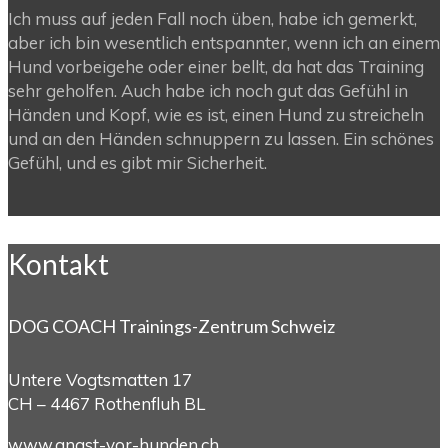
Ich muss auf jeden Fall noch üben, habe ich gemerkt,
aber ich bin wesentlich entspannter, wenn ich an einem
Hund vorbeigehe oder einer bellt, da hat das Training
sehr geholfen. Auch habe ich noch gut das Gefühl in
Händen und Kopf, wie es ist, einen Hund zu streicheln
und an den Händen schnuppern zu lassen. Ein schönes
Gefühl, und es gibt mir Sicherheit.
Kontakt
DOG COACH Trainings-Zentrum Schweiz
Untere Vogtsmatten 17
CH – 4467 Rothenfluh BL
www.angst-vor-hunden.ch