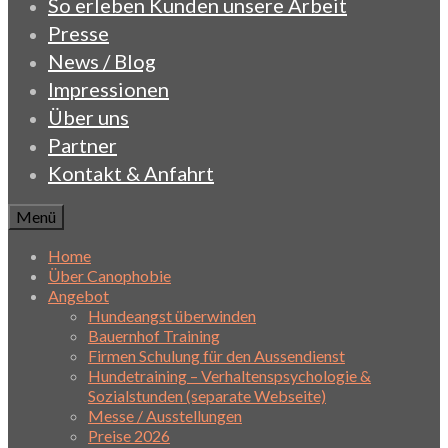
So erleben Kunden unsere Arbeit
Presse
News / Blog
Impressionen
Über uns
Partner
Kontakt & Anfahrt
Menü
Home
Über Canophobie
Angebot
Hundeangst überwinden
Bauernhof Training
Firmen Schulung für den Aussendienst
Hundetraining – Verhaltenspsychologie &
Sozialstunden (separate Webseite)
Messe / Ausstellungen
Preise 2026