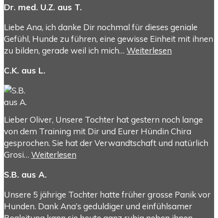
Dr. med. U.Z. aus T.
Liebe Ana, ich danke Dir nochmal für dieses geniale
Gefühl, Hunde zu führen, eine gewisse Einheit mit ihnen
zu bilden, gerade weil ich mich…
Weiterlesen
C.K. aus L.
Lieber Oliver, Unsere Tochter hat gestern noch lange
von dem Training mit Dir und Eurer Hündin Chira
gesprochen. Sie hat der Verwandtschaft und natürlich
Grosi…
Weiterlesen
S.B. aus A.
Unsere 5 jährige Tochter hatte früher grosse Panik vor
Hunden. Dank Ana’s geduldiger und einfühlsamer
Begleitung kann sie heute ganz ruhig neben ihnen