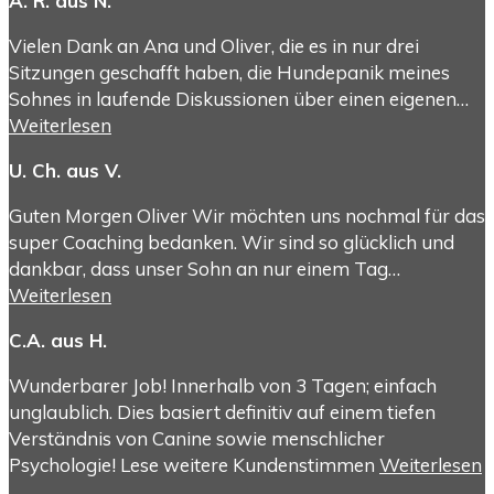
A. R. aus N.
Vielen Dank an Ana und Oliver, die es in nur drei
Sitzungen geschafft haben, die Hundepanik meines
Sohnes in laufende Diskussionen über einen eigenen…
Weiterlesen
U. Ch. aus V.
Guten Morgen Oliver Wir möchten uns nochmal für das
super Coaching bedanken. Wir sind so glücklich und
dankbar, dass unser Sohn an nur einem Tag…
Weiterlesen
C.A. aus H.
Wunderbarer Job! Innerhalb von 3 Tagen; einfach
unglaublich. Dies basiert definitiv auf einem tiefen
Verständnis von Canine sowie menschlicher
Psychologie! Lese weitere Kundenstimmen
Weiterlesen