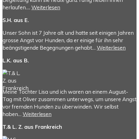
herlaufen….
Weiterlesen
S.H. aus E.
Unser Sohn ist 7 Jahre alt und hatte seit einigen Jahren
grosse Angst vor Hunden, da er einige für ihn sehr
beängstigende Begegnungen gehabt…
Weiterlesen
L.K. aus B.
Meine Tochter Lisa und ich waren an einem August-
Tag mit Oliver zusammen unterwegs, um unsere Angst
vor fremden Hunden zu überwinden. Wir selbst
haben…
Weiterlesen
T.& L. Z. aus Frankreich