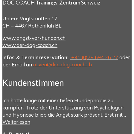
DOG COACH Trainings-Zentrum Schweiz
Untere Vogtsmatten 17
CH – 4467 Rothenfluh BL
www.angst-vor-hunden.ch
www.der-dog-coach.ch
Infos & Terminreservation:
+41 (0)79 694 26 27
oder
per Email an
oliver@der-dog-coach.ch
Kundenstimmen
Ich hatte lange mit einer tiefen Hundephobie zu
kämpfen. Trotz der Unterstützung von Psychologen
und Hypnose blieb die Angst stark präsent. Erst mit…
Weiterlesen