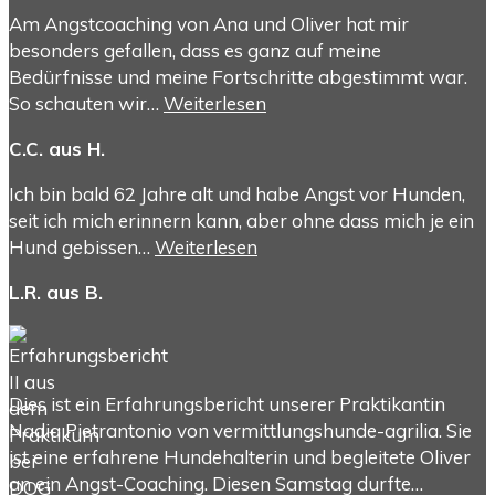
Am Angstcoaching von Ana und Oliver hat mir
besonders gefallen, dass es ganz auf meine
Bedürfnisse und meine Fortschritte abgestimmt war.
So schauten wir…
Weiterlesen
C.C. aus H.
Ich bin bald 62 Jahre alt und habe Angst vor Hunden,
seit ich mich erinnern kann, aber ohne dass mich je ein
Hund gebissen…
Weiterlesen
L.R. aus B.
Dies ist ein Erfahrungsbericht unserer Praktikantin
Nadia Pietrantonio von vermittlungshunde-agrilia. Sie
ist eine erfahrene Hundehalterin und begleitete Oliver
an ein Angst-Coaching. Diesen Samstag durfte…