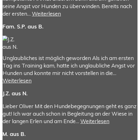
seine Angst vor Hunden zu überwinden. Bereits nach
der ersten…
Weiterlesen
Fam. S.P. aus B.
Unglaubliches ist möglich geworden Als ich am ersten
Tag ins Training kam, hatte ich unglaubliche Angst vor
Hunden und konnte mir nicht vorstellen in die…
Weiterlesen
J.Z. aus N.
Lieber Oliver Mit den Hundebegegnungen geht es ganz
gut! Ich war auch schon in Begleitung an der Wiese in
der langen Erlen und am Ende…
Weiterlesen
M. aus B.