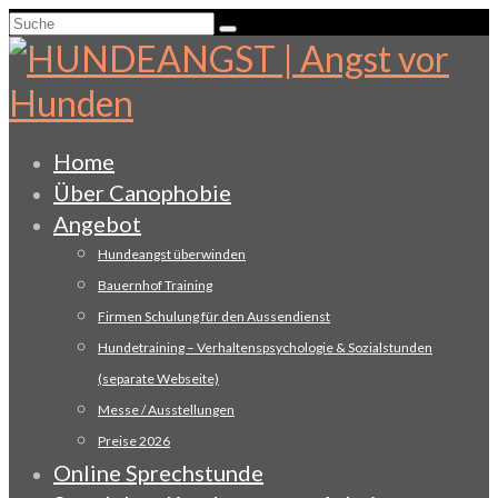
Suche
nach:
Home
Über Canophobie
Angebot
Hundeangst überwinden
Bauernhof Training
Firmen Schulung für den Aussendienst
Hundetraining – Verhaltenspsychologie & Sozialstunden
(separate Webseite)
Messe / Ausstellungen
Preise 2026
Online Sprechstunde