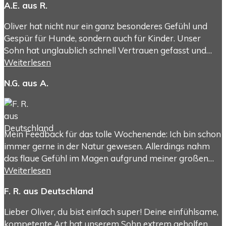
A.E. aus R.
Oliver hat nicht nur ein ganz besonderes Gefühl und
Gespür für Hunde, sondern auch für Kinder. Unser
Sohn hat unglaublich schnell Vertrauen gefasst und…
Weiterlesen
N.G. aus A.
Mein Feedback für das tolle Wochenende: Ich bin schon
immer gerne in der Natur gewesen. Allerdings nahm
das flaue Gefühl im Magen aufgrund meiner großen…
Weiterlesen
F. R. aus Deutschland
Lieber Oliver, du bist einfach super! Deine einfühlsame,
kompetente Art hat unserem Sohn extrem geholfen