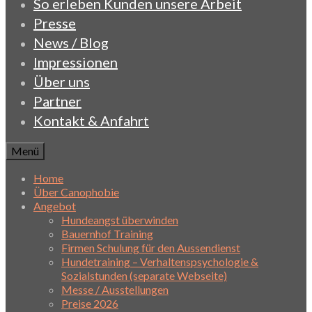
So erleben Kunden unsere Arbeit
Presse
News / Blog
Impressionen
Über uns
Partner
Kontakt & Anfahrt
Menü
Home
Über Canophobie
Angebot
Hundeangst überwinden
Bauernhof Training
Firmen Schulung für den Aussendienst
Hundetraining – Verhaltenspsychologie &
Sozialstunden (separate Webseite)
Messe / Ausstellungen
Preise 2026