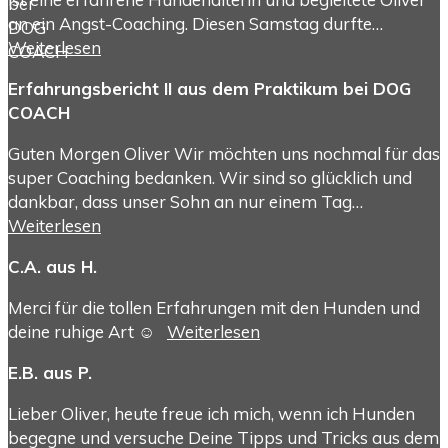
an ein Angst-Coaching. Diesen Samstag durfte…
Weiterlesen
Erfahrungsbericht II aus dem Praktikum bei DOG
COACH
Guten Morgen Oliver Wir möchten uns nochmal für das
super Coaching bedanken. Wir sind so glücklich und
dankbar, dass unser Sohn an nur einem Tag…
Weiterlesen
C.A. aus H.
Merci für die tollen Erfahrungen mit den Hunden und
deine ruhige Art ☺️
Weiterlesen
E.B. aus P.
Lieber Oliver, heute freue ich mich, wenn ich Hunden
begegne und versuche Deine Tipps und Tricks aus dem