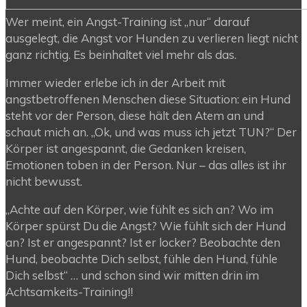
Wer meint, ein Angst-Training ist „nur“ darauf
ausgelegt, die Angst vor Hunden zu verlieren liegt nicht
ganz richtig. Es beinhaltet viel mehr als das.
Immer wieder erlebe ich in der Arbeit mit
angstbetroffenen Menschen diese Situation: ein Hund
steht vor der Person, diese hält den Atem an und
schaut mich an. „Ok, und was muss ich jetzt TUN?“ Der
Körper ist angespannt, die Gedanken kreisen,
Emotionen toben in der Person. Nur – da
s alles ist ihr
nicht bewusst.
„Achte auf den Körper, wie fühlt es sich an? Wo im
Körper spürst Du die Angst? Wie fühlt sich der Hund
an? Ist er angespannt? Ist er locker? Beobachte den
Hund, beobachte Dich selbst, fühle den Hund, fühle
Dich selbst“ … und schon sind wir mitten drin im
Achtsamkeits-Training!!