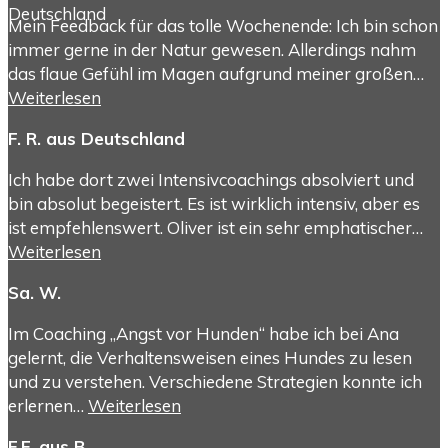
Mein Feedback für das tolle Wochenende: Ich bin schon
immer gerne in der Natur gewesen. Allerdings nahm
das flaue Gefühl im Magen aufgrund meiner großen…
Weiterlesen
F. R. aus Deutschland
Ich habe dort zwei Intensivcoachings absolviert und
bin absolut begeistert. Es ist wirklich intensiv, aber es
ist empfehlenswert. Oliver ist ein sehr emphatischer…
Weiterlesen
Sa. W.
Im Coaching „Angst vor Hunden“ habe ich bei Ana
gelernt, die Verhaltensweisen eines Hundes zu lesen
und zu verstehen. Verschiedene Strategien konnte ich
erlernen…
Weiterlesen
F.F. aus B.