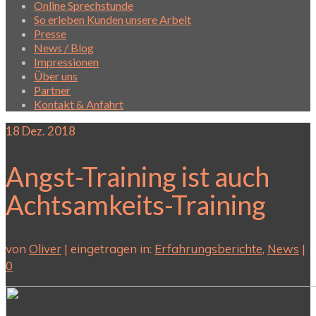
Online Sprechstunde
So erleben Kunden unsere Arbeit
Presse
News / Blog
Impressionen
Über uns
Partner
Kontakt & Anfahrt
18
Dez. 2018
Angst-Training ist auch
Achtsamkeits-Training
von
Oliver
|
eingetragen in:
Erfahrungsberichte
,
News
|
0