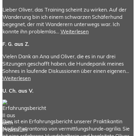
Lieber Oliver, das Training scheint zu wirken. Auf der
Wanderung bin ich einem schwarzen Schäferhund
begegnet, der mit Wanderern unterwegs war. Ich
konnte ihn problemlos…
Weiterlesen
F. G. aus Z.
Vielen Dank an Ana und Oliver, die es in nur drei
Sitzungen geschafft haben, die Hundepanik meines
Sohnes in laufende Diskussionen über einen eigenen…
Weiterlesen
U. Ch. aus V.
Dies ist ein Erfahrungsbericht unserer Praktikantin
Nadia Pietrantonio von vermittlungshunde-agrilia. Sie
ist eine erfahrene Hundehalterin und begleitete Oliver