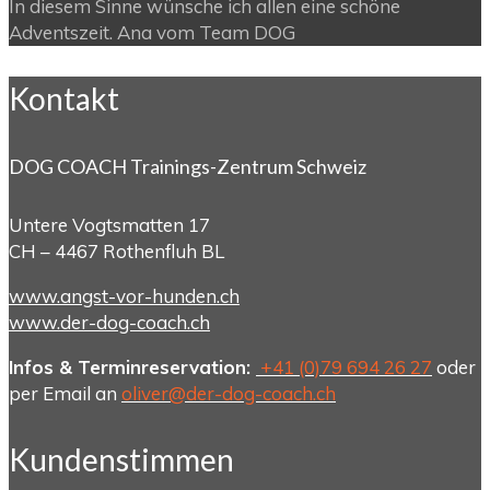
In diesem Sinne wünsche ich allen eine schöne
Adventszeit. Ana vom Team DOG
Kontakt
DOG COACH Trainings-Zentrum Schweiz
Untere Vogtsmatten 17
CH – 4467 Rothenfluh BL
www.angst-vor-hunden.ch
www.der-dog-coach.ch
Infos & Terminreservation:
+41 (0)79 694 26 27
oder
per Email an
oliver@der-dog-coach.ch
Kundenstimmen