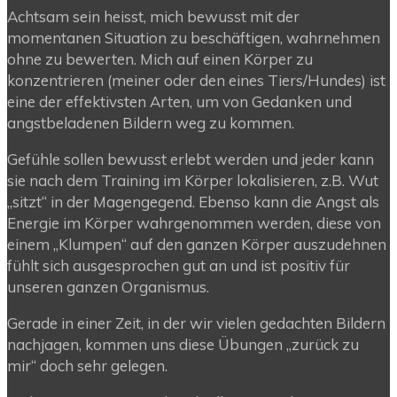
Achtsam sein heisst, mich bewusst mit der
momentanen Situation zu beschäftigen, wahrnehmen
ohne zu bewerten. Mich auf einen Körper zu
konzentrieren (meiner oder den eines Tiers/Hundes) ist
eine der effektivsten Arten, um von Gedanken und
angstbeladenen Bildern weg zu kommen.
Gefühle sollen bewusst erlebt werden und jeder kann
sie nach dem Training im Körper lokalisieren, z.B. Wut
„sitzt“ in der Magengegend. Ebenso kann die Angst als
Energie im Körper wahrgenommen werden, diese von
einem „Klumpen“ auf den ganzen Körper auszudehnen
fühlt sich ausgesprochen gut an und ist positiv für
unseren ganzen Organismus.
Gerade in einer Zeit, in der wir vielen gedachten Bildern
nachjagen, kommen uns diese Übungen „zurück zu
mir“ doch sehr gelegen.