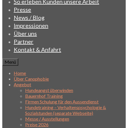
So erleben Kunden unsere Arbeit
Presse
News / Blog
Impressionen
Über uns
Partner
Kontakt & Anfahrt
Menü
Home
Über Canophobie
Angebot
Hundeangst überwinden
Bauernhof Training
Firmen Schulung für den Aussendienst
Hundetraining – Verhaltenspsychologie &
Sozialstunden (separate Webseite)
Messe / Ausstellungen
Preise 2026