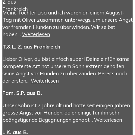
Meine Tochter Lisa und ich waren an einem August-
Tag mit Oliver zusammen unterwegs, um unsere Angst
vor fremden Hunden zu überwinden. Wir selbst
haben…
Weiterlesen
T.& L. Z. aus Frankreich
Lieber Oliver, du bist einfach super! Deine einfühlsame,
kompetente Art hat unserem Sohn extrem geholfen
seine Angst vor Hunden zu überwinden. Bereits nach
der ersten…
Weiterlesen
Fam. S.P. aus B.
Unser Sohn ist 7 Jahre alt und hatte seit einigen Jahren
grosse Angst vor Hunden, da er einige für ihn sehr
beängstigende Begegnungen gehabt…
Weiterlesen
L.K. aus B.