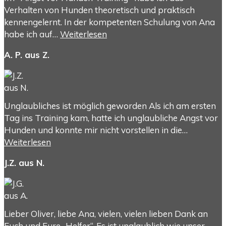
Verhalten von Hunden theoretisch und praktisch
kennengelernt. In der kompetenten Schulung von Ana
habe ich auf…
Weiterlesen
A. P. aus Z.
Unglaubliches ist möglich geworden Als ich am ersten
Tag ins Training kam, hatte ich unglaubliche Angst vor
Hunden und konnte mir nicht vorstellen in die…
Weiterlesen
J.Z. aus N.
Lieber Oliver, liebe Ana, vielen, vielen lieben Dank an
Euch und Eure „Helfer“. Es ist unglaublich wie unser