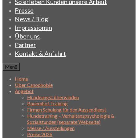
So erleben Kunden unsere Arbeit
Presse
News / Blog
Impressionen
Über uns
Partner
Kontakt & Anfahrt
Menü
Home
Über Canophobie
Angebot
Hundeangst überwinden
Bauernhof Training
Firmen Schulung für den Aussendienst
Hundetraining – Verhaltenspsychologie &
Sozialstunden (separate Webseite)
Messe / Ausstellungen
Preise 2026