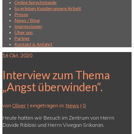
Online Sprechstunde
So erleben Kunden unsere Arbeit
Presse
News / Blog
Impressionen
Über uns
Partner
Kontakt & Anfahrt
16
Okt. 2020
Interview zum Thema
„Angst überwinden“.
von
Oliver
|
eingetragen in:
News
|
0
Heute hatten wir Besuch im Zentrum von Herrn
Davide Ribbisi und Herrn Vivegan Srikaran.