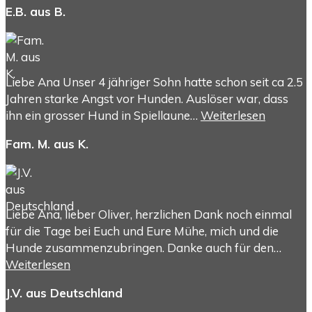
E.B. aus B.
Liebe Ana Unser 4 jähriger Sohn hatte schon seit ca 2.5
Jahren starke Angst vor Hunden. Auslöser war, dass
ihn ein grosser Hund in Spiellaune…
Weiterlesen
Fam. M. aus K.
Liebe Ana, lieber Oliver, herzlichen Dank noch einmal
für die Tage bei Euch und Eure Mühe, mich und die
Hunde zusammenzubringen. Danke auch für den…
Weiterlesen
J.V. aus Deutschland