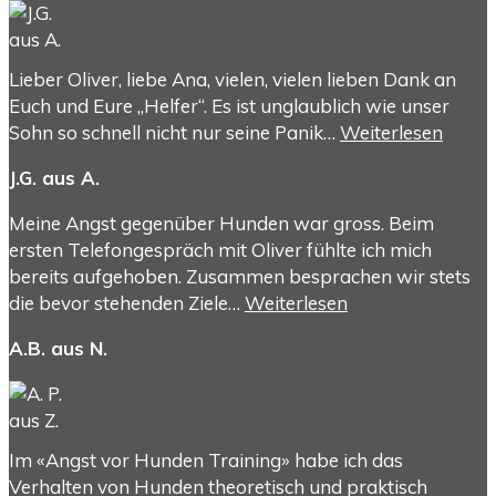
Lieber Oliver, liebe Ana, vielen, vielen lieben Dank an
Euch und Eure „Helfer“. Es ist unglaublich wie unser
Sohn so schnell nicht nur seine Panik…
Weiterlesen
J.G. aus A.
Meine Angst gegenüber Hunden war gross. Beim
ersten Telefongespräch mit Oliver fühlte ich mich
bereits aufgehoben. Zusammen besprachen wir stets
die bevor stehenden Ziele…
Weiterlesen
A.B. aus N.
Im «Angst vor Hunden Training» habe ich das
Verhalten von Hunden theoretisch und praktisch