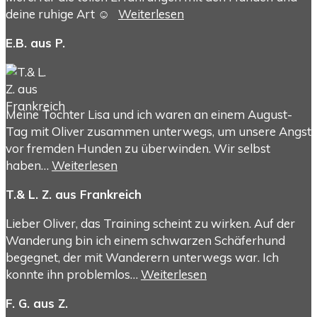
deine ruhige Art ☺️
Weiterlesen
E.B. aus P.
Meine Tochter Lisa und ich waren an einem August-
Tag mit Oliver zusammen unterwegs, um unsere Angst
vor fremden Hunden zu überwinden. Wir selbst
haben…
Weiterlesen
T.& L. Z. aus Frankreich
Lieber Oliver, das Training scheint zu wirken. Auf der
Wanderung bin ich einem schwarzen Schäferhund
begegnet, der mit Wanderern unterwegs war. Ich
konnte ihn problemlos…
Weiterlesen
F. G. aus Z.