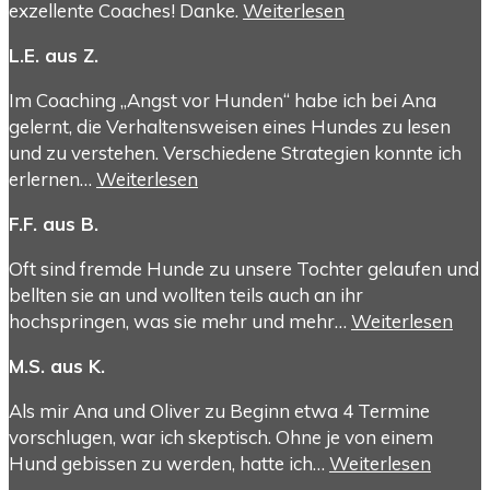
exzellente Coaches! Danke.
Weiterlesen
L.E. aus Z.
Im Coaching „Angst vor Hunden“ habe ich bei Ana
gelernt, die Verhaltensweisen eines Hundes zu lesen
und zu verstehen. Verschiedene Strategien konnte ich
erlernen…
Weiterlesen
F.F. aus B.
Oft sind fremde Hunde zu unsere Tochter gelaufen und
bellten sie an und wollten teils auch an ihr
hochspringen, was sie mehr und mehr…
Weiterlesen
M.S. aus K.
Als mir Ana und Oliver zu Beginn etwa 4 Termine
vorschlugen, war ich skeptisch. Ohne je von einem
Hund gebissen zu werden, hatte ich…
Weiterlesen