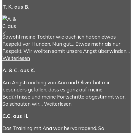
T. K. aus B.
Sowohl meine Tochter wie auch ich haben etwas
Respekt vor Hunden. Nun gut… Etwas mehr als nur
Respekt. Wir wollten somit unsere Angst überwinden…
Weiterlesen
A. & C. aus K.
Am Angstcoaching von Ana und Oliver hat mir
besonders gefallen, dass es ganz auf meine
Bedürfnisse und meine Fortschritte abgestimmt war.
So schauten wir…
Weiterlesen
C.C. aus H.
Das Training mit Ana war hervorragend. So