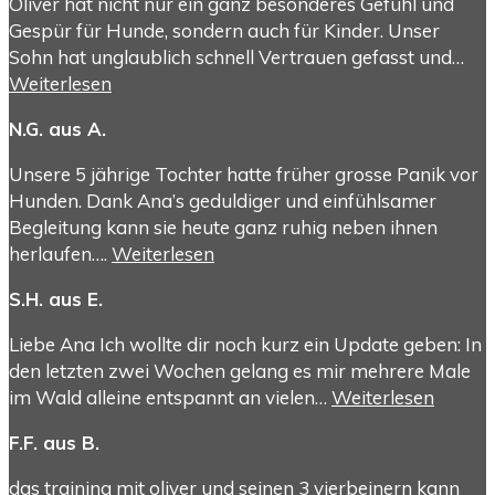
Oliver hat nicht nur ein ganz besonderes Gefühl und
Gespür für Hunde, sondern auch für Kinder. Unser
Sohn hat unglaublich schnell Vertrauen gefasst und…
Weiterlesen
N.G. aus A.
Unsere 5 jährige Tochter hatte früher grosse Panik vor
Hunden. Dank Ana’s geduldiger und einfühlsamer
Begleitung kann sie heute ganz ruhig neben ihnen
herlaufen….
Weiterlesen
S.H. aus E.
Liebe Ana Ich wollte dir noch kurz ein Update geben: In
den letzten zwei Wochen gelang es mir mehrere Male
im Wald alleine entspannt an vielen…
Weiterlesen
F.F. aus B.
das training mit oliver und seinen 3 vierbeinern kann