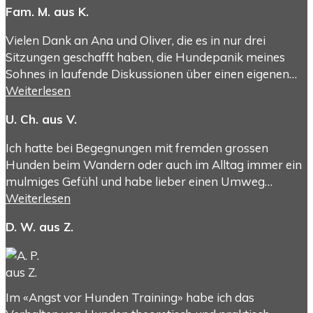
Fam. M. aus K.
Vielen Dank an Ana und Oliver, die es in nur drei
Sitzungen geschafft haben, die Hundepanik meines
Sohnes in laufende Diskussionen über einen eigenen…
Weiterlesen
U. Ch. aus V.
Ich hatte bei Begegnungen mit fremden grossen
Hunden beim Wandern oder auch im Alltag immer ein
mulmiges Gefühl und habe lieber einen Umweg…
Weiterlesen
D. W. aus Z.
Im «Angst vor Hunden Training» habe ich das