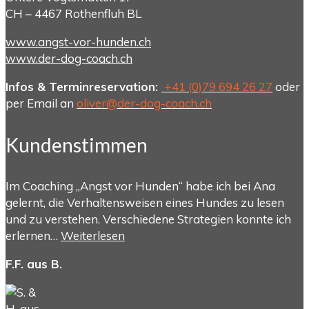
CH – 4467 Rothenfluh BL
www.angst-vor-hunden.ch
www.der-dog-coach.ch
Infos & Terminreservation:
+41 (0)79 694 26 27
oder
per Email an
oliver@der-dog-coach.ch
Kundenstimmen
Im Coaching „Angst vor Hunden“ habe ich bei Ana
gelernt, die Verhaltensweisen eines Hundes zu lesen
und zu verstehen. Verschiedene Strategien konnte ich
erlernen…
Weiterlesen
F.F. aus B.