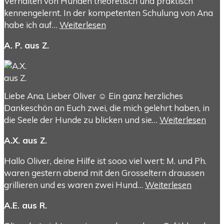
Verhalten von Hunden theoretisch und praktisch
kennengelernt. In der kompetenten Schulung von Ana
habe ich auf…
Weiterlesen
A. P. aus Z.
Liebe Ana, Lieber Oliver ☺️ Ein ganz herzliches
Dankeschön an Euch zwei, die mich gelehrt haben, in
die Seele der Hunde zu blicken und sie…
Weiterlesen
A.X. aus Z.
Hallo Oliver, deine Hilfe ist sooo viel wert: M. und Ph.
waren gestern abend mit den Grosseltern draussen
grillieren und es waren zwei Hund…
Weiterlesen
A.E. aus R.