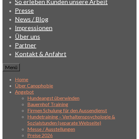
So erleben Kunden unsere Arbeit
Presse
News / Blog
Impressionen
Über uns
Partner
Kontakt & Anfahrt
Menü
Home
Über Canophobie
Angebot
Hundeangst überwinden
Bauernhof Training
Firmen Schulung für den Aussendienst
Hundetraining – Verhaltenspsychologie &
Sozialstunden (separate Webseite)
Messe / Ausstellungen
Preise 2026