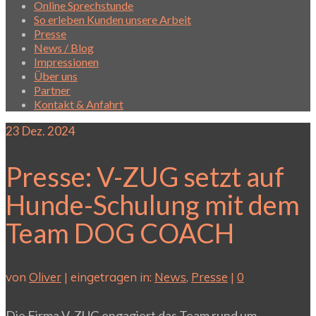
Online Sprechstunde
So erleben Kunden unsere Arbeit
Presse
News / Blog
Impressionen
Über uns
Partner
Kontakt & Anfahrt
23
Dez. 2024
Presse: V-ZUG setzt auf
Hunde-Schulung mit dem
Team DOG COACH
von
Oliver
|
eingetragen in:
News
,
Presse
|
0
Die Firma V-ZUG engagiert das Team rund um