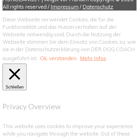
All rights reserved /
Impressum
/
Datenschutz
Diese Webseite verwendet Cookies, die für die
Funktionalität und das Nutzerverhalten auf der
Webseite notwendig sind. Durch die Nutzung der
Webseite stimmen Sie dem Einsatz von Cookies zu, wie
sie in der Datenschutzerklärung von DER DOG COACH
ausgeführt ist.
Ok, verstanden.
Mehr Infos
Schließen
Privacy Overview
This website uses cookies to improve your experience
while you navigate through the website. Out of these