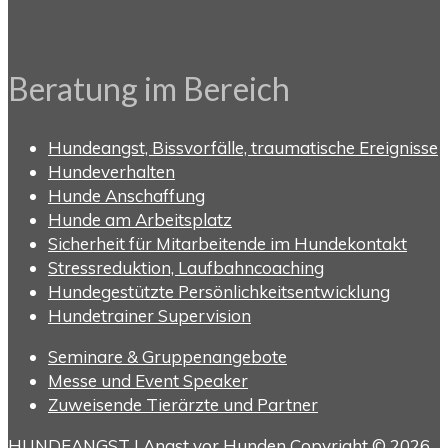
Beratung im Bereich
Hundeangst, Bissvorfälle, traumatische Ereignisse
Hundeverhalten
Hunde Anschaffung
Hunde am Arbeitsplatz
Sicherheit für Mitarbeitende im Hundekontakt
Stressreduktion, Laufbahncoaching
Hundegestützte Persönlichkeitsentwicklung
Hundetrainer Supervision
Seminare & Gruppenangebote
Messe und Event Speaker
Zuweisende Tierärzte und Partner
HUNDEANGST | Angst vor Hunden Copyright © 2026