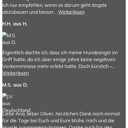
ich nur empfehlen, wenn es darum geht ängste
abzubauen und besser…
Weiterlesen
H.H. aus H.
Eigentlich dachte ich, dass ich meine Hundeangst im
Griff hatte, da ich über einige Jahre keine negativen
Vorkommnisse mehr erlebt hatte. Doch kürzlich –…
Weiterlesen
M.S. aus D.
Liebe Ana, lieber Oliver, herzlichen Dank noch einmal
für die Tage bei Euch und Eure Mühe, mich und die
Hunde zusammenzubringen. Danke auch für den…