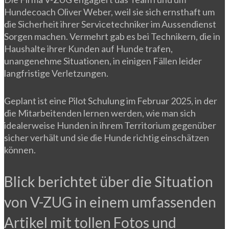
Hundecoach Oliver Weber, weil sie sich ernsthaft um
die Sicherheit ihrer Servicetechniker im Aussendienst
Sorgen machen. Vermehrt gab es bei Technikern, die in
Haushalte ihrer Kunden auf Hunde trafen,
unangenehme Situationen, in einigen Fällen leider
langfristige Verletzungen.
Geplant ist eine Pilot Schulung im Februar 2025, in der
die Mitarbeitenden lernen werden, wie man sich
idealerweise Hunden in ihrem Territorium gegenüber
sicher verhält und sie die Hunde richtig einschätzen
können.
Blick berichtet über die Situation
von V-ZUG in einem umfassenden
Artikel mit tollen Fotos und