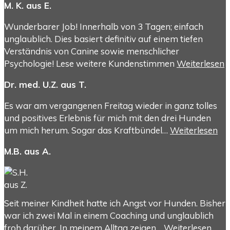
M. K. aus E.
Wunderbarer Job! Innerhalb von 3 Tagen; einfach
unglaublich. Dies basiert definitiv auf einem tiefen
Verständnis von Canine sowie menschlicher
Psychologie! Lese weitere Kundenstimmen
Weiterlesen
Dr. med. U.Z. aus T.
Es war am vergangenen Freitag wieder in ganz tolles
und positives Erlebnis für mich mit den drei Hunden
um mich herum. Sogar das Kraftbündel…
Weiterlesen
M.B. aus A.
Seit meiner Kindheit hatte ich Angst vor Hunden. Bisher
war ich zwei Mal in einem Coaching und unglaublich
froh darüber. In meinem Alltag zeigen…
Weiterlesen