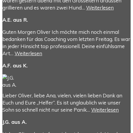
waren gestern abend mit den Grosseltern draussen
grillieren und es waren zwei Hund…
Weiterlesen
A.E. aus R.
Guten Morgen Oliver Ich möchte mich noch einmal
bedanken für das Coaching vom letzten Freitag. Es war
in jeder Hinsicht top professionell. Deine einfühlsame
Art…
Weiterlesen
A.F. aus K.
Lieber Oliver, liebe Ana, vielen, vielen lieben Dank an
Euch und Eure „Helfer“. Es ist unglaublich wie unser
Sohn so schnell nicht nur seine Panik…
Weiterlesen
J.G. aus A.