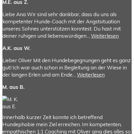
M.E. aus Z.
Liebe Ana Wir sind sehr dankbar, dass du uns als
kompetenter Hunde-Coach mit der Angstsituation
unseres Sohnes unterstützen konntest. Du hast mit
deiner ruhigen und liebenswürdigen…
Weiterlesen
A.K. aus W.
Lieber Oliver Mit den Hundebegegnungen geht es ganz
gut! Ich war auch schon in Begleitung an der Wiese in
der langen Erlen und am Ende…
Weiterlesen
M. aus B.
Innerhalb kurzer Zeit konnte ich betreffend
Hundephobie mein Ziel erreichen. Im kompetenten,
empathischen 1:1 Coaching mit Oliver ging dies alles so