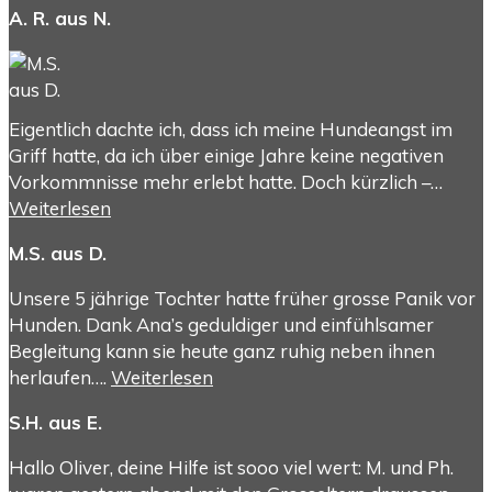
A. R. aus N.
Eigentlich dachte ich, dass ich meine Hundeangst im
Griff hatte, da ich über einige Jahre keine negativen
Vorkommnisse mehr erlebt hatte. Doch kürzlich –…
Weiterlesen
M.S. aus D.
Unsere 5 jährige Tochter hatte früher grosse Panik vor
Hunden. Dank Ana’s geduldiger und einfühlsamer
Begleitung kann sie heute ganz ruhig neben ihnen
herlaufen….
Weiterlesen
S.H. aus E.
Hallo Oliver, deine Hilfe ist sooo viel wert: M. und Ph.