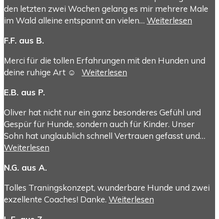
den letzten zwei Wochen gelang es mir mehrere Male
im Wald alleine entspannt an vielen…
Weiterlesen
F.F. aus B.
Merci für die tollen Erfahrungen mit den Hunden und
deine ruhige Art ☺️
Weiterlesen
E.B. aus P.
Oliver hat nicht nur ein ganz besonderes Gefühl und
Gespür für Hunde, sondern auch für Kinder. Unser
Sohn hat unglaublich schnell Vertrauen gefasst und…
Weiterlesen
N.G. aus A.
Tolles Traningskonzept, wunderbare Hunde und zwei
exzellente Coaches! Danke.
Weiterlesen