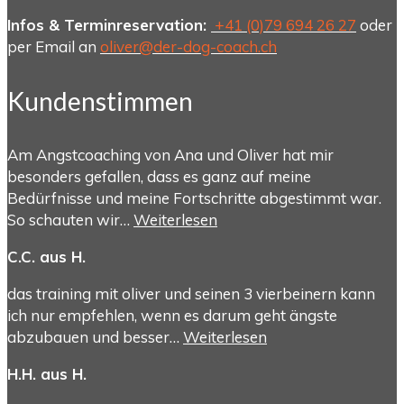
Infos & Terminreservation:
+41 (0)79 694 26 27
oder
per Email an
oliver@der-dog-coach.ch
Kundenstimmen
Am Angstcoaching von Ana und Oliver hat mir
besonders gefallen, dass es ganz auf meine
Bedürfnisse und meine Fortschritte abgestimmt war.
So schauten wir…
Weiterlesen
C.C. aus H.
das training mit oliver und seinen 3 vierbeinern kann
ich nur empfehlen, wenn es darum geht ängste
abzubauen und besser…
Weiterlesen
H.H. aus H.