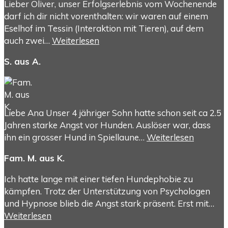
Lieber Oliver, unser Erfolgserlebnis vom Wochenende
darf ich dir nicht vorenthalten: wir waren auf einem
Eselhof im Tessin (Interaktion mit Tieren), auf dem
auch zwei…
Weiterlesen
S. aus A.
Liebe Ana Unser 4 jähriger Sohn hatte schon seit ca 2.5
Jahren starke Angst vor Hunden. Auslöser war, dass
ihn ein grosser Hund in Spiellaune…
Weiterlesen
Fam. M. aus K.
Ich hatte lange mit einer tiefen Hundephobie zu
kämpfen. Trotz der Unterstützung von Psychologen
und Hypnose blieb die Angst stark präsent. Erst mit…
Weiterlesen