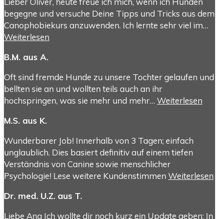
Lieber Oliver, heute freue ich mich, wenn ich Hunden
begegne und versuche Deine Tipps und Tricks aus dem
Canophobiekurs anzuwenden. Ich lernte sehr viel im…
Weiterlesen
B.M. aus A.
Oft sind fremde Hunde zu unsere Tochter gelaufen und
bellten sie an und wollten teils auch an ihr
hochspringen, was sie mehr und mehr…
Weiterlesen
M.S. aus K.
Wunderbarer Job! Innerhalb von 3 Tagen; einfach
unglaublich. Dies basiert definitiv auf einem tiefen
Verständnis von Canine sowie menschlicher
Psychologie! Lese weitere Kundenstimmen
Weiterlesen
Dr. med. U.Z. aus T.
Liebe Ana Ich wollte dir noch kurz ein Update geben: In