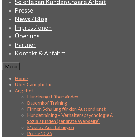
So erleben Kunden unsere Arbeit
Presse
News / Blog
Impressionen
Über uns
Partner
Kontakt & Anfahrt
Menü
Home
Über Canophobie
Angebot
Hundeangst überwinden
Bauernhof Training
Firmen Schulung für den Aussendienst
Hundetraining – Verhaltenspsychologie &
Sozialstunden (separate Webseite)
Messe / Ausstellungen
Preise 2026