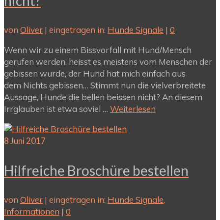
nicht?
von
Oliver
|
eingetragen in:
Hunde Signale
|
0
Wenn wir zu einem Bissvorfall mit Hund/Mensch
gerufen werden, heisst es meistens vom Menschen der
gebissen wurde, der Hund hat mich einfach aus
dem Nichts gebissen… Stimmt nun die vielverbreitete
Aussage, Hunde die bellen beissen nicht? An diesem
Irrglauben ist etwa soviel …
Weiterlesen
8
Juni 2017
Hilfreiche Broschüre bestellen
von
Oliver
|
eingetragen in:
Hunde Signale
,
Informationen
|
0