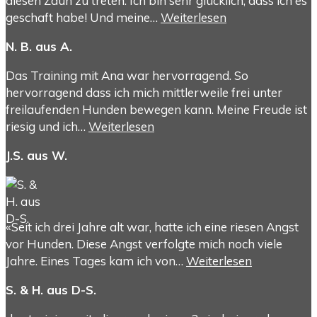
diesen Zaun zu treten. Ich bin sehr glücklich, dass ich es
geschaft habe! Und meine…
Weiterlesen
N. B. aus A.
Das Training mit Ana war hervorragend. So
hervorragend dass ich mich mittlerweile frei unter
freilaufenden Hunden bewegen kann. Meine Freude ist
riesig und ich…
Weiterlesen
J.S. aus W.
«Seit ich drei Jahre alt war, hatte ich eine riesen Angst
vor Hunden. Diese Angst verfolgte mich noch viele
Jahre. Eines Tages kam ich von…
Weiterlesen
S. & H. aus D-S.