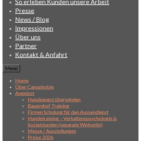
So erleben Kunden unsere Arbeit
Presse
News / Blog
Impressionen
Über uns
Partner
Kontakt & Anfahrt
Menü
Home
Über Canophobie
Angebot
Hundeangst überwinden
Bauernhof Training
Firmen Schulung für den Aussendienst
Hundetraining – Verhaltenspsychologie &
Sozialstunden (separate Webseite)
Messe / Ausstellungen
Preise 2026