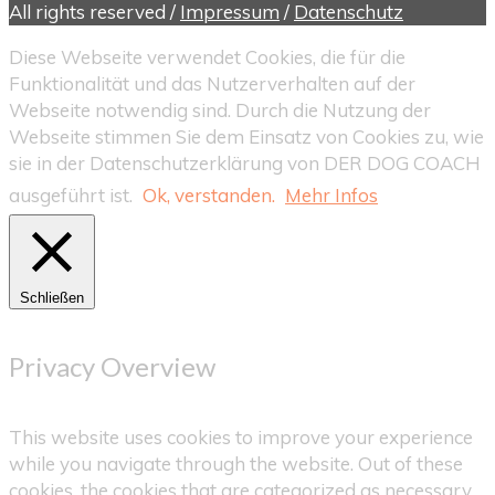
All rights reserved /
Impressum
/
Datenschutz
Diese Webseite verwendet Cookies, die für die
Funktionalität und das Nutzerverhalten auf der
Webseite notwendig sind. Durch die Nutzung der
Webseite stimmen Sie dem Einsatz von Cookies zu, wie
sie in der Datenschutzerklärung von DER DOG COACH
ausgeführt ist.
Ok, verstanden.
Mehr Infos
Schließen
Privacy Overview
This website uses cookies to improve your experience
while you navigate through the website. Out of these
cookies, the cookies that are categorized as necessary