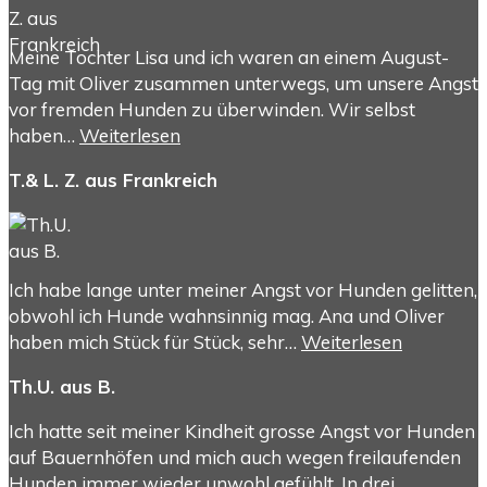
Meine Tochter Lisa und ich waren an einem August-
Tag mit Oliver zusammen unterwegs, um unsere Angst
vor fremden Hunden zu überwinden. Wir selbst
haben…
Weiterlesen
T.& L. Z. aus Frankreich
Ich habe lange unter meiner Angst vor Hunden gelitten,
obwohl ich Hunde wahnsinnig mag. Ana und Oliver
haben mich Stück für Stück, sehr…
Weiterlesen
Th.U. aus B.
Ich hatte seit meiner Kindheit grosse Angst vor Hunden
auf Bauernhöfen und mich auch wegen freilaufenden
Hunden immer wieder unwohl gefühlt. In drei