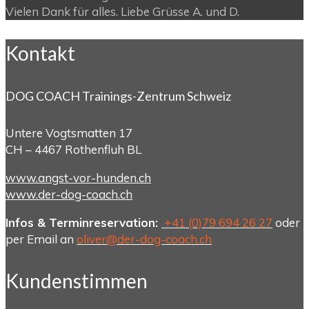
Vielen Dank für alles. Liebe Grüsse A. und D.
Kontakt
DOG COACH Trainings-Zentrum Schweiz
Untere Vogtsmatten 17
CH – 4467 Rothenfluh BL
www.angst-vor-hunden.ch
www.der-dog-coach.ch
Infos & Terminreservation:
+41 (0)79 694 26 27
oder
per Email an
oliver@der-dog-coach.ch
Kundenstimmen