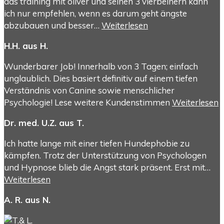
das training mit oliver und seinen 3 vierbeinern kann
ich nur empfehlen, wenn es darum geht ängste
abzubauen und besser…
Weiterlesen
H.H. aus H.
Wunderbarer Job! Innerhalb von 3 Tagen; einfach
unglaublich. Dies basiert definitiv auf einem tiefen
Verständnis von Canine sowie menschlicher
Psychologie! Lese weitere Kundenstimmen
Weiterlesen
Dr. med. U.Z. aus T.
Ich hatte lange mit einer tiefen Hundephobie zu
kämpfen. Trotz der Unterstützung von Psychologen
und Hypnose blieb die Angst stark präsent. Erst mit…
Weiterlesen
A. R. aus N.