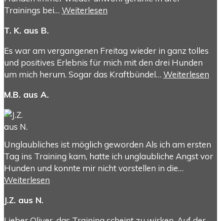
Trainings bei…
Weiterlesen
T. K. aus B.
Es war am vergangenen Freitag wieder in ganz tolles
und positives Erlebnis für mich mit den drei Hunden
um mich herum. Sogar das Kraftbündel…
Weiterlesen
M.B. aus A.
Unglaubliches ist möglich geworden Als ich am ersten
Tag ins Training kam, hatte ich unglaubliche Angst vor
Hunden und konnte mir nicht vorstellen in die…
Weiterlesen
J.Z. aus N.
Lieber Oliver, das Training scheint zu wirken. Auf der